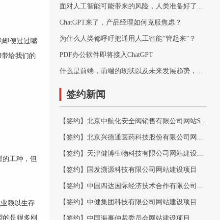
面对人工智能可能带来的风险，人类准备好了吗？
ChatGPT来了，产品经理如何克服焦虑？
为什么人类都呼吁把通用人工智能“管起来”？
的即便过过嘴
PDF办公软件即将接入ChatGPT
I带给我们的
什么是前端，前端的现状以及未来发展趋势，最简单的理解前端开发
签约新闻
【签约】北京中航化安全阀销售有限公司网站SEO优化项目
【签约】北京兴德通医药科技股份有限公司网站建设项目
【签约】天津健博生物科技有限公司网站建设项目
型的工种，但
【签约】国发溯源科技有限公司网站建设项目
【签约】中国四达国际经济技术合作有限公司网站建设项目
【签约】中健集团科技有限公司网站建设项目
职业赖以生存
望的是很多刚
【签约】中国海事仲裁委员会网站建设项目