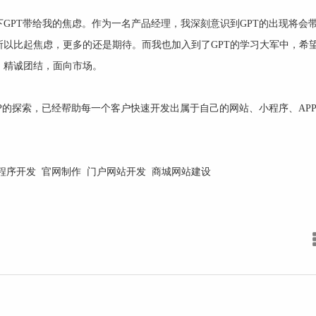
GPT带给我的焦虑。作为一名产品经理，我深刻意识到GPT的出现将会
以比起焦虑，更多的还是期待。而我也加入到了GPT的学习大军中，希
；精诚团结，面向市场。
P
的探索，已经帮助每一个客户快速开发出属于自己的
网站
、
小程序
、
AP
程序开发
官网制作
门户网站开发
商城网站建设