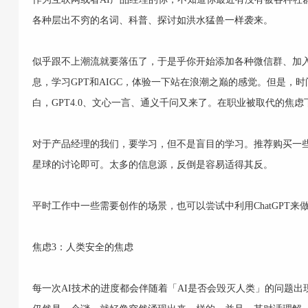
各种层出不穷的名词、科普、探讨如洪水猛兽一样袭来。
似乎跟不上潮流就要落伍了，于是乎你开始添加各种微信群、加
息，学习GPT和AIGC，体验一下站在浪潮之巅的感觉。但是，时
白，GPT4.0、文心一言、通义千问又来了。在职业被取代的焦
对于产品经理的我们，要学习，但不是盲目的学习。推荐购买一
星球的讨论即可。太多的信息源，反倒是容易适得其反。
平时工作中一些需要创作的场景，也可以尝试中利用ChatGPT
焦虑3：人类安全的焦虑
每一次AI技术的进度都会伴随着「AI是否会毁灭人类」的问题