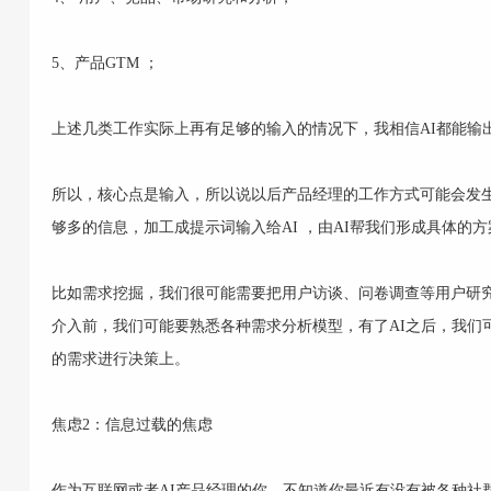
5、产品GTM ；
上述几类工作实际上再有足够的输入的情况下，我相信AI都能输
所以，核心点是输入，所以说以后产品经理的工作方式可能会发生
够多的信息，加工成提示词输入给AI ，由AI帮我们形成具体的
比如需求挖掘，我们很可能需要把用户访谈、问卷调查等用户研究
介入前，我们可能要熟悉各种需求分析模型，有了AI之后，我们
的需求进行决策上。
焦虑2：信息过载的焦虑
作为互联网或者AI产品经理的你，不知道你最近有没有被各种社群、