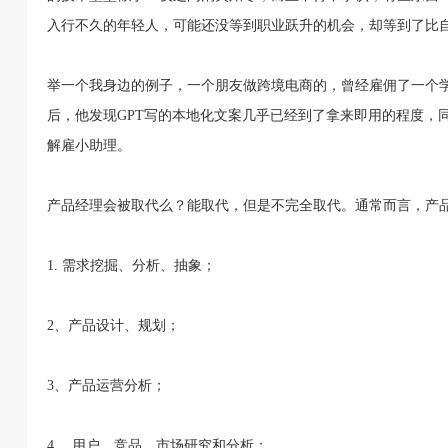
入行不久的年轻人，可能还没等到职业跃升的机会，却等到了比自
举一个我身边的例子，一个朋友做跨境电商的，曾经雇佣了一个学
后，他发现GPT写的本地化文案几乎已经到了拿来即用的程度，
解雇小助理。
产品经理会被取代么？能取代，但是不完全取代。通常而言，产
1. 需求挖掘、分析、抽象；
2、产品设计、规划；
3、产品运营分析；
4、 用户、竞品、市场研究和分析；