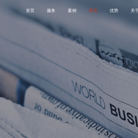
首页
服务
案例
资讯
优势
关