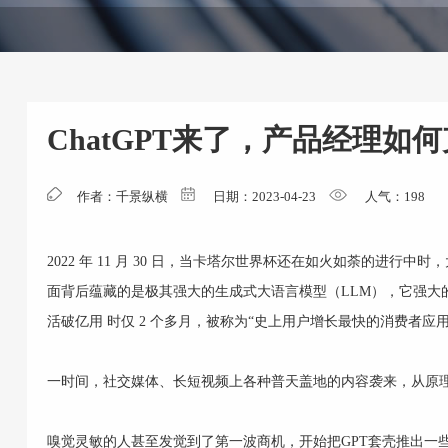
ChatGPT来了，产品经理如
作者：千景纵横
日期：2023-04-23
人气：
198
2022 年 11 月 30 日，当卡塔尔世界杯还在如火如荼的进行中
面背后蕴藏的是极其强大的生成式大语言模型（LLM），它强大的
活破亿用 时仅 2 个多月，被称为“史上用户增长最快的消费者应
一时间，社交媒体、长短视频上各种普天盖地的内容袭来，从原
嗅觉灵敏的人甚至发觉到了第一波商机，开始把GPT套壳推出一