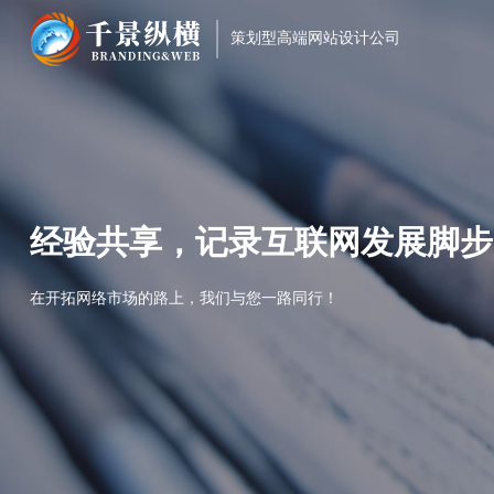
策划型高端网站设计公司
经验共享，记录互联网发展脚步
在开拓网络市场的路上，我们与您一路同行！