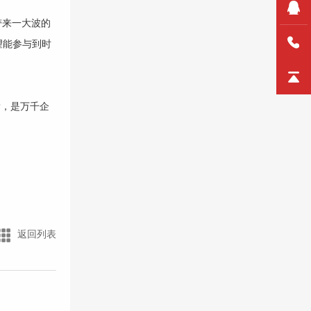
带来一大波的
望能参与到时
P
，是万千企
返回列表