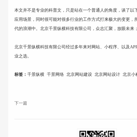
本文并不是专业的科普文，只是站在一个普通人的角度，谈了以下
应用场景，同时很可能对很多行业的工作方式打来极大的变更，所
代的浪潮中。
北京千景纵横科技有限公司
，众志汇聚，放眼未来
北京千景纵横科技有限公司
经过多年来对
网站
、
小程序
、以及
AP
业之选。
标签：
千景纵横
千景网络
北京网站建设
北京网站设计
北京小
下一篇