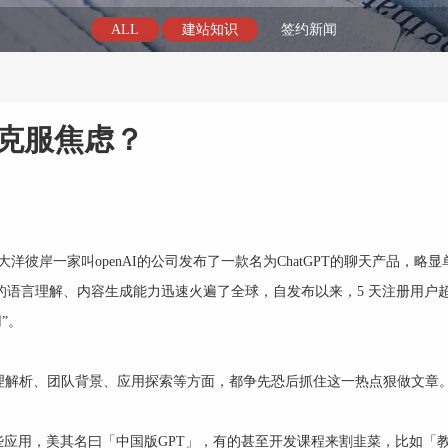
ALL
建站知识
签约新闻
何克服焦虑？
时，大洋彼岸一家叫openAI的公司发布了一款名为ChatGPT的聊天产品，略
语言理解、内容生成能力迅速火遍了全球，自发布以来，5 天注册用户超 1
用”。
理解析、团队背景、应用探索等方面，都争先恐后抓住这一热点狠做文章
些应用，美其名曰「中国版GPT」，有的甚至开发课程来割韭菜，比如「