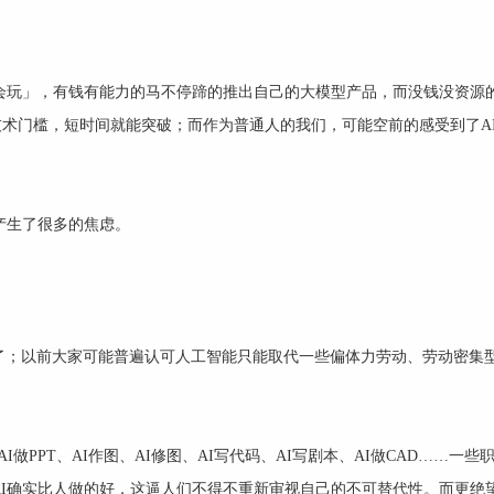
会玩」，有钱有能力的马不停蹄的推出自己的大模型产品，而没钱没资源
么技术门槛，短时间就能突破；而作为普通人的我们，可能空前的感受到了A
产生了很多的焦虑。
了；以前大家可能普遍认可人工智能只能取代一些偏体力劳动、劳动密集
I做PPT、AI作图、AI修图、AI写代码、AI写剧本、AI做CAD……一些
I确实比人做的好，这逼人们不得不重新审视自己的不可替代性。而更绝