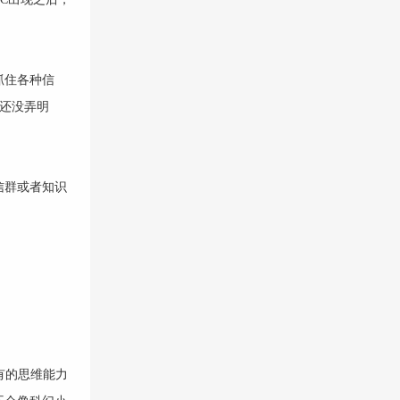
抓住各种信
5还没弄明
信群或者知识
有的思维能力