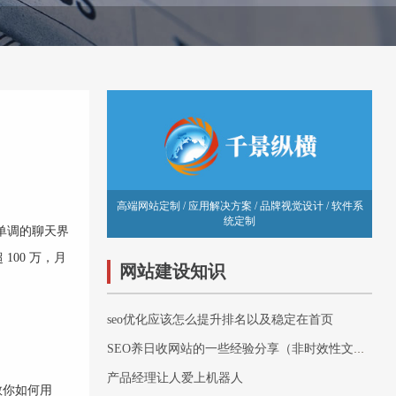
高端网站定制 / 应用解决方案 / 品牌视觉设计 / 软件系
统定制
显单调的聊天界
00 万，月
网站建设知识
seo优化应该怎么提升排名以及稳定在首页
。
SEO养日收网站的一些经验分享（非时效性文章）
产品经理让人爱上机器人
教你如何用