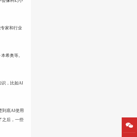
不会像科幻小
智能专家和行业
·本希奥等。
识，比如AI
到底AI使用
了之后，一些