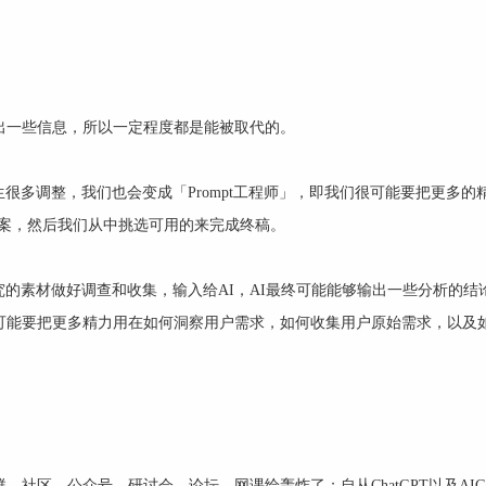
出一些信息，所以一定程度都是能被取代的。
很多调整，我们也会变成「Prompt工程师」，即我们很可能要把更多的
方案，然后我们从中挑选可用的来完成终稿。
的素材做好调查和收集，输入给AI，AI最终可能能够输出一些分析的结论
可能要把更多精力用在如何洞察用户需求，如何收集用户原始需求，以及如
社区、公众号、研讨会、论坛、网课给轰炸了；自从ChatGPT以及AI