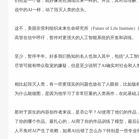
仍然是一个谜，就好像突然涌现出来一样的。并且，其对话理解
说中的AI一样，动了毁灭人类的念头。
这不，美国非营利组织未来生命研究所（Future of Life Ins
高管在信中呼吁，暂停对更强大的人工智能系统的开发和训练。
至少，暂停半年。好多我们熟知的名人也加入其中，包括“人工智能
尽管可能有哗众取宠的嫌疑，但是至少说明了AI确实对社会和人
相比起毁灭人类，有一些更现实的问题也放在了人眼前，比如版权
为什么能做图，是因为他学习了非常巨量的人类画作，在此基础
那对于原生的内容创作者来说，是否公平？AI使用了他们的作品
了你的哪个作品。最扎心的，AI用了你的作品训练了模型，最后
人不免对AI产生了依赖，如果AI出错了怎么办？特别是一些专