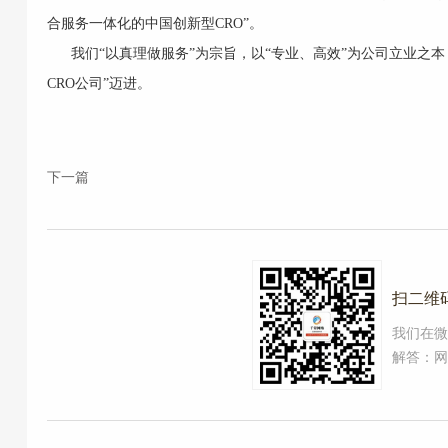
合服务一体化的中国创新型CRO”。
我们“以真理做服务”为宗旨，以“专业、高效”为公司立业之
CRO公司”迈进。
下一篇
扫二维
我们在微
解答：网