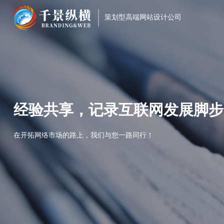
策划型高端网站设计公司
经验共享，记录互联网发展脚步
在开拓网络市场的路上，我们与您一路同行！