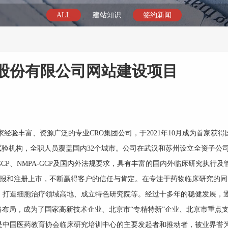
ALL
建站知识
签约新闻
股份有限公司网站建设项目
家经验丰富、资源广泛的专业CRO集团公司，于2021年10月成为首家获
试验机构，全职人员覆盖国内32个城市。公司在武汉和苏州设立全资子公
CP、NMPA-GCP及国内外法规要求，具有丰富的国内外临床研究执行及
报和注册上市，不断赢得客户的信任与肯定。在专注于药物临床研究的同
、打造细胞治疗领域高地、成立特色研究院等。经过十多年的稳健发展，
PI)战略布局，成为了国家高新技术企业、北京市“专精特新”企业、北京市重点
是中国医药教育协会临床研究培训中心的主要发起者和推动者，被业界誉为