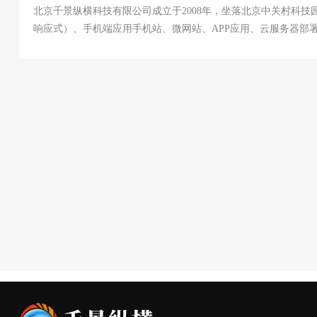
北京千景纵横科技有限公司成立于2008年，坐落北京中关村科技
响应式）、手机端应用手机站、微网站、APP应用、云服务器部