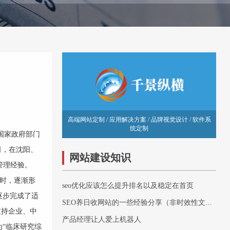
高端网站定制 / 应用解决方案 / 品牌视觉设计 / 软件系
统定制
得国家政府部门
司，在沈阳、
网站建设知识
管理经验。
时，逐渐形
seo优化应该怎么提升排名以及稳定在首页
逐步完成了适
SEO养日收网站的一些经验分享（非时效性文章）
支持企业、中
产品经理让人爱上机器人
“临床研究综