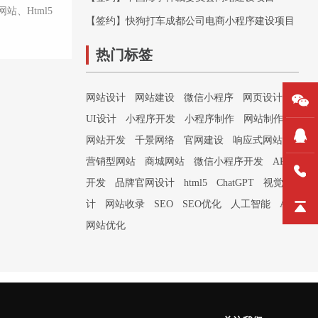
、Html5
【签约】快狗打车成都公司电商小程序建设项目
热门标签
网站设计
网站建设
微信小程序
网页设计
UI设计
小程序开发
小程序制作
网站制作
网站开发
千景网络
官网建设
响应式网站
营销型网站
商城网站
微信小程序开发
APP
开发
品牌官网设计
html5
ChatGPT
视觉设
计
网站收录
SEO
SEO优化
人工智能
AI
网站优化