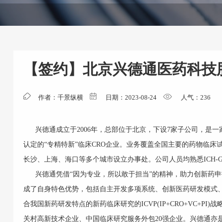
【签约】北京兴德通医药科技
作者：千景纵横
日期：2023-08-24
人气：
236
兴德通成立于2006年，总部位于北京，下设7家子公司，是一
认定的“专精特新”临床CRO企业。业务覆盖全国主要的药物临床
长沙、上海、海口等多个城市设立办事处。公司人员均熟悉ICH-G
兴德通凭借“因为专业，所以敢于担当”的精神，助力创新药申
成了自身特色优势，包括自主开发多项系统、创新医药研发模式
合我国新药研发特点的新药临床研究的ICVP(IP+CRO+VC+
关村高新技术企业、中国临床研究服务外包20强企业。兴德通亦