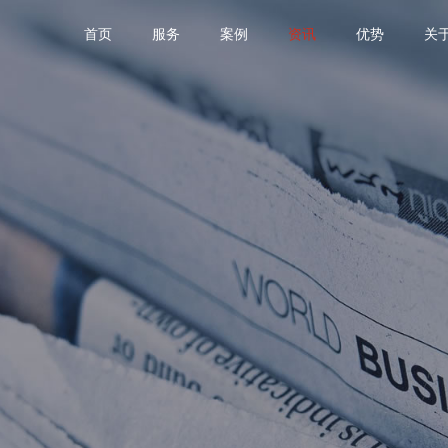
首页
服务
案例
资讯
优势
关