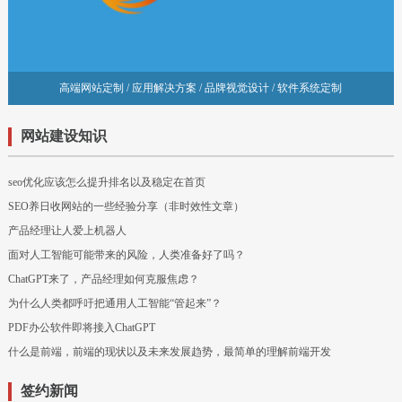
高端网站定制 / 应用解决方案 / 品牌视觉设计 / 软件系统定制
网站建设知识
seo优化应该怎么提升排名以及稳定在首页
SEO养日收网站的一些经验分享（非时效性文章）
产品经理让人爱上机器人
面对人工智能可能带来的风险，人类准备好了吗？
ChatGPT来了，产品经理如何克服焦虑？
为什么人类都呼吁把通用人工智能“管起来”？
PDF办公软件即将接入ChatGPT
什么是前端，前端的现状以及未来发展趋势，最简单的理解前端开发
签约新闻