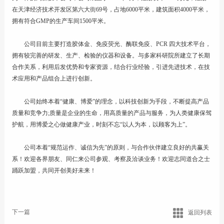
在天津经济技术开发区第六大街69号，占地6000平米，建筑面积4000平米，
拥有符合GMP的生产车间1500平米。
联系
公司目前主要打造胶体金、免疫荧光、酶联免疫、PCR 四大技术平台，
拥有较完善的研发、生产、检验的仪器和设备。与多家科研院所建立了长期
合作关系，利用后发优势和专家资源，结合行业经验，引进先进技术，在技
术应用和产品组合上进行创新。
公司始终本着“健康、博爱”的理念，以科技创新为手段，不断提高产品
质量和竞争力;质量是企业的生命，用高质量的产品与服务，为人类健康保驾
护航，用博爱之心做健康产业，时刻不忘“以人为本，以顾客为上”。
公司本着“规范运作、诚信为先”的原则，与合作伙伴建立良好的共赢关
系！欢迎各界朋友、同仁来公司参观、考察及洽谈业务！欢迎志同道合之士
踊跃加盟，共同开创美好未来！
下一篇
返回列表