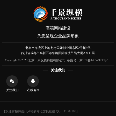
高端网站建设
为您呈现企业品牌形象
北京市海淀区上地七街国际创业园东区2号楼9层
四川省成都市高新区萃华路国际科技节能大厦A座11层
Copyright © 2023 北京千景纵横科技有限公司 备案号：
京ICP备14059922号-1
关注我们
关注我们
在线咨询
【欢迎有独特设计风格的站点交换链接 QQ：11502103】