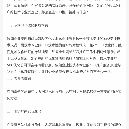
站，从而做到一个宣传策划的实际效果。许多的
企业网站
，她们会将SEO推
广给技术专业的企业，那么企业SEO推广益处有什么?
联系
一、节约
SEO优化
的成本费
假如企业要想自己做SEO优化，那么企业就必须一个技术专业的SEO专业技
术人员，而技术专业的SEO技术性的薪水相对性很高，粗-个SEO优化师，她
们是难以作出好的考试成绩，终究企业网站SEO推广工作中相对性繁杂。粗-
个SEO优化师，她们在新的优化算法难题科学研究上相对性于技术专业的
SEO优化公司而言存有着缺点。假如企业找技术专业的SEO推广服务,则能够
防止之上这种局限性，并且企业的资金投入成本费相对而言会少一点。
二、内部网建设
在内部链的建设中，页网站已经没有运营空间，只能忽略这一重要的网站优
化方法。
三、困难的内部优化号
在天津网站优化操作中，内容是非常重要的。因此，无论是新手还是的SBO