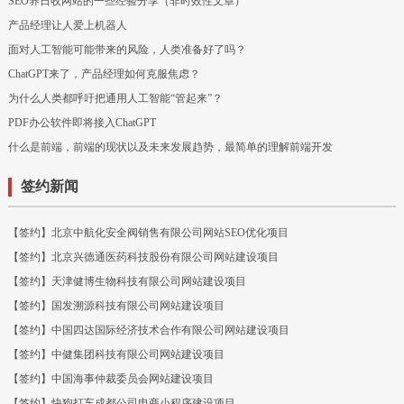
SEO养日收网站的一些经验分享（非时效性文章）
产品经理让人爱上机器人
面对人工智能可能带来的风险，人类准备好了吗？
ChatGPT来了，产品经理如何克服焦虑？
为什么人类都呼吁把通用人工智能“管起来”？
PDF办公软件即将接入ChatGPT
什么是前端，前端的现状以及未来发展趋势，最简单的理解前端开发
签约新闻
【签约】北京中航化安全阀销售有限公司网站SEO优化项目
【签约】北京兴德通医药科技股份有限公司网站建设项目
【签约】天津健博生物科技有限公司网站建设项目
【签约】国发溯源科技有限公司网站建设项目
【签约】中国四达国际经济技术合作有限公司网站建设项目
【签约】中健集团科技有限公司网站建设项目
【签约】中国海事仲裁委员会网站建设项目
【签约】快狗打车成都公司电商小程序建设项目