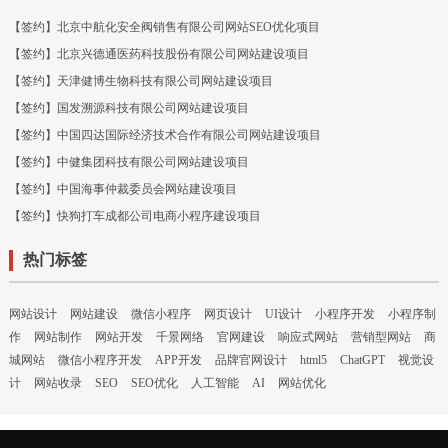
【签约】北京中航化安全阀销售有限公司网站SEO优化项目
【签约】北京兴德通医药科技股份有限公司网站建设项目
【签约】天津健博生物科技有限公司网站建设项目
【签约】国发溯源科技有限公司网站建设项目
【签约】中国四达国际经济技术合作有限公司网站建设项目
【签约】中健集团科技有限公司网站建设项目
【签约】中国海事仲裁委员会网站建设项目
【签约】快狗打车成都公司电商小程序建设项目
热门标签
网站设计
网站建设
微信小程序
网页设计
UI设计
小程序开发
小程序制
作
网站制作
网站开发
千景网络
官网建设
响应式网站
营销型网站
商
城网站
微信小程序开发
APP开发
品牌官网设计
html5
ChatGPT
视觉设
计
网站收录
SEO
SEO优化
人工智能
AI
网站优化