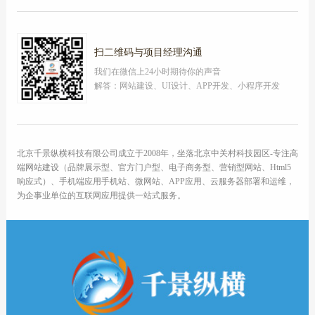
扫二维码与项目经理沟通
我们在微信上24小时期待你的声音
解答：网站建设、UI设计、APP开发、小程序开发
北京千景纵横科技有限公司成立于2008年，坐落北京中关村科技园区-专注高
端网站建设（品牌展示型、官方门户型、电子商务型、营销型网站、Html5
响应式）、手机端应用手机站、微网站、APP应用、云服务器部署和运维，
为企事业单位的互联网应用提供一站式服务。