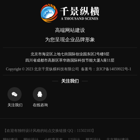
高端网站建设
为您呈现企业品牌形象
北京市海淀区上地七街国际创业园东区2号楼9层
四川省成都市高新区萃华路国际科技节能大厦A座11层
Copyright © 2023 北京千景纵横科技有限公司 备案号：
京ICP备14059922号-1
关注我们
关注我们
在线咨询
【欢迎有独特设计风格的站点交换链接 QQ：11502103】
网站建设
网站设计
小程序开发
UI设计
网页设计
北京网站建设